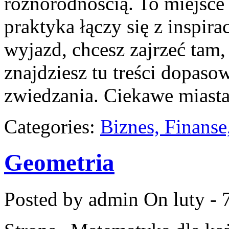
różnorodnością. To miejsce
praktyka łączy się z inspir
wyjazd, chcesz zajrzeć tam,
znajdziesz tu treści dopas
zwiedzania. Ciekawe miasta
Categories:
Biznes, Finans
Geometria
Posted by admin
On luty - 