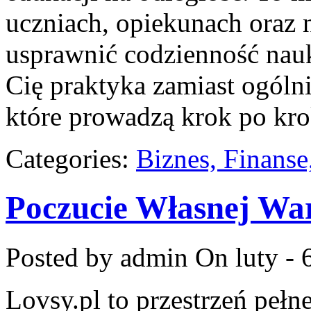
uczniach, opiekunach oraz 
usprawnić codzienność nauki 
Cię praktyka zamiast ogólni
które prowadzą krok po kr
Categories:
Biznes, Finans
Poczucie Własnej War
Posted by admin
On luty - 
Lovsy.pl to przestrzeń peł