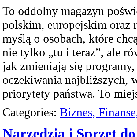
To oddolny magazyn poświę
polskim, europejskim oraz
myślą o osobach, które chcą
nie tylko „tu i teraz”, ale 
jak zmieniają się programy
oczekiwania najbliższych,
priorytety państwa. To mie
Categories:
Biznes, Finans
Narzędzia i Sprzęt d