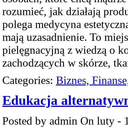
rozumieć, jak działają prod
polega medycyna estetyczna
mają uzasadnienie. To miej
pielęgnacyjną z wiedzą o 
zachodzących w skórze, tk
Categories:
Biznes, Finans
Edukacja alternatyw
Posted by admin
On luty - 