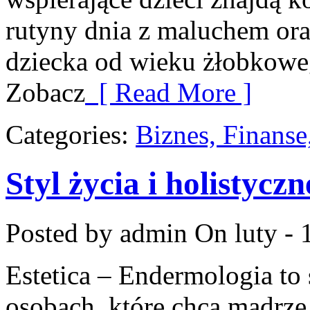
rutyny dnia z maluchem ora
dziecka od wieku żłobkoweg
Zobacz
[ Read More ]
Categories:
Biznes, Finans
Styl życia i holistycz
Posted by admin
On luty - 
Estetica – Endermologia to
osobach, które chcą mądrze