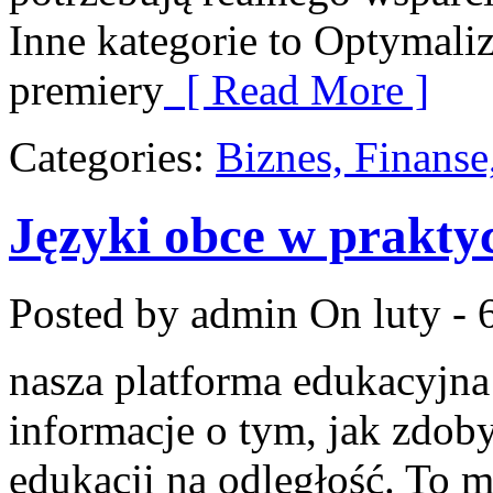
Inne kategorie to Optymaliz
premiery
[ Read More ]
Categories:
Biznes, Finans
Języki obce w prakty
Posted by admin
On luty - 
nasza platforma edukacyjna 
informacje o tym, jak zdo
edukacji na odległość. To m