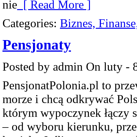
nie
[ Read More ]
Categories:
Biznes, Finans
Pensjonaty
Posted by admin
On luty - 
PensjonatPolonia.pl to prze
morze i chcą odkrywać Pols
którym wypoczynek łączy 
– od wyboru kierunku, prze