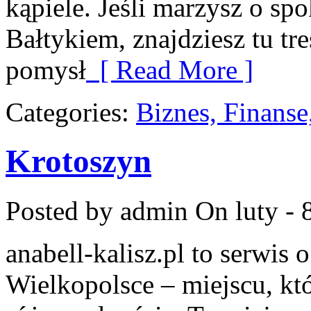
kąpiele. Jeśli marzysz o s
Bałtykiem, znajdziesz tu tr
pomysł
[ Read More ]
Categories:
Biznes, Finans
Krotoszyn
Posted by admin
On luty - 
anabell-kalisz.pl to serwis
Wielkopolsce – miejscu, któ