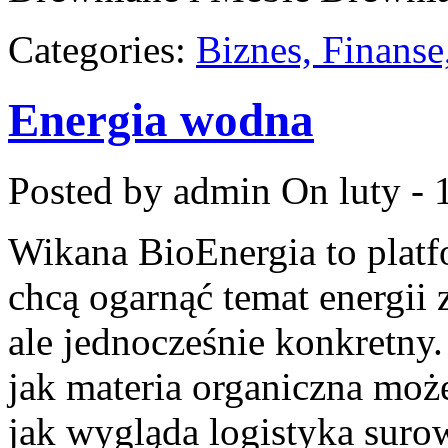
Categories:
Biznes, Finans
Energia wodna
Posted by admin
On luty - 
Wikana BioEnergia to platf
chcą ogarnąć temat energii
ale jednocześnie konkretny
jak materia organiczna może
jak wygląda logistyka suro