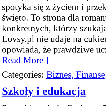
spotyka się z życiem i prze
święto. To strona dla roman
konkretnych, którzy szuka
Lovsy.pl nie udaje na cukie
opowiada, że prawdziwe ucz
Read More ]
Categories:
Biznes, Finans
Szkoły i edukacja