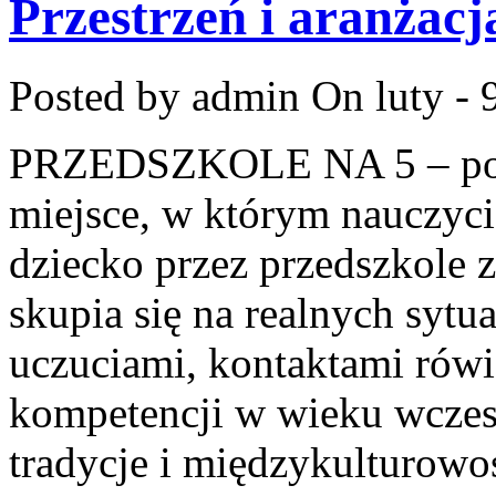
Przestrzeń i aranżacja
Posted by admin
On luty - 
PRZEDSZKOLE NA 5 – port
miejsce, w którym nauczyci
dziecko przez przedszkole z
skupia się na realnych sytu
uczuciami, kontaktami rów
kompetencji w wieku wczes
tradycje i międzykulturowo