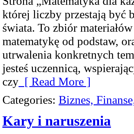
Strona „Matematyka dla każ
której liczby przestają być b
świata. To zbiór materiałów
matematykę od podstaw, ora
utrwalenia konkretnych tem
jesteś uczennicą, wspieraj
czy
[ Read More ]
Categories:
Biznes, Finans
Kary i naruszenia