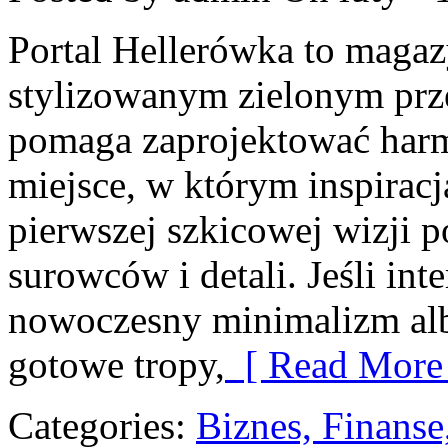
Portal Hellerówka to maga
stylizowanym zielonym prz
pomaga zaprojektować harm
miejsce, w którym inspiracj
pierwszej szkicowej wizji 
surowców i detali. Jeśli int
nowoczesny minimalizm alb
gotowe tropy,
[ Read More 
Categories:
Biznes, Finans