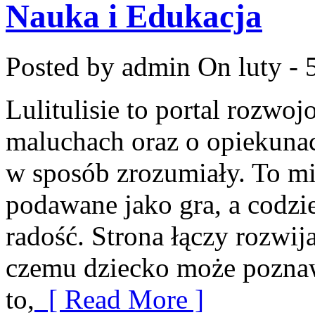
Nauka i Edukacja
Posted by admin
On luty - 
Lulitulisie to portal rozwo
maluchach oraz o opiekuna
w sposób zrozumiały. To mi
podawane jako gra, a codzi
radość. Strona łączy rozwij
czemu dziecko może poznaw
to,
[ Read More ]