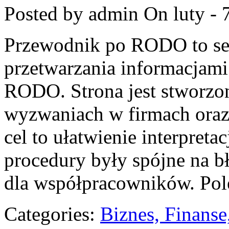
Posted by admin
On luty - 
Przewodnik po RODO to ser
przetwarzania informacjami
RODO. Strona jest stworzo
wyzwaniach w firmach oraz 
cel to ułatwienie interpreta
procedury były spójne na b
dla współpracowników. Po
Categories:
Biznes, Finans