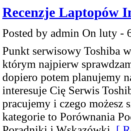
Recenzje Laptopów 
Posted by admin
On luty - 
Punkt serwisowy Toshiba w
którym najpierw sprawdzam
dopiero potem planujemy na
interesuje Cię Serwis Toshi
pracujemy i czego możesz 
kategorie to Porównania 
Poradniki i Wskazówki
[ R