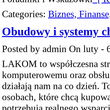
Categories:
Biznes, Finans
Obudowy i systemy c
Posted by admin
On luty - 
LAKOM to współczesna str
komputerowemu oraz obsłud
działają nam na co dzień. T
osobach, które chcą kupować
potrzebują realnego wsparc