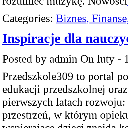
rozumieć muzykę. Nowości
Categories:
Biznes, Finans
Inspiracje dla nauczyc
Posted by admin
On luty - 
Przedszkole309 to portal p
edukacji przedszkolnej ora
pierwszych latach rozwoju: 
przestrzeń, w którym opiek
wspierające dzieci znajdą 