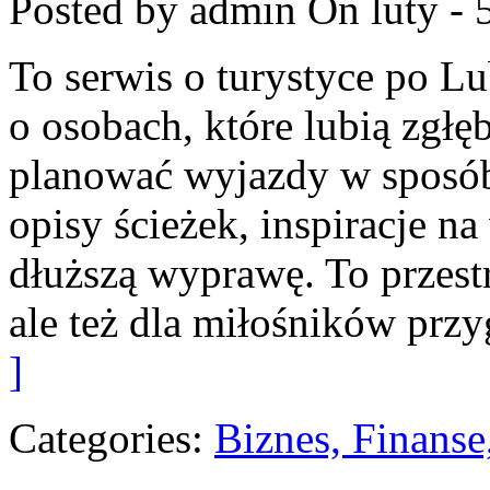
Posted by admin
On luty - 
To serwis o turystyce po L
o osobach, które lubią zgłę
planować wyjazdy w sposób
opisy ścieżek, inspiracje n
dłuższą wyprawę. To przestr
ale też dla miłośników przy
]
Categories:
Biznes, Finans