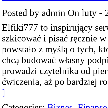
Posted by admin
On luty - 
Elfiki777 to inspirujący ser
szkicować i pisać ręcznie 
powstało z myślą o tych, któ
chcą budować własny podpi
prowadzi czytelnika od pie
ćwiczenia, aż po bardziej 
]
Categories:
Biznes, Finans