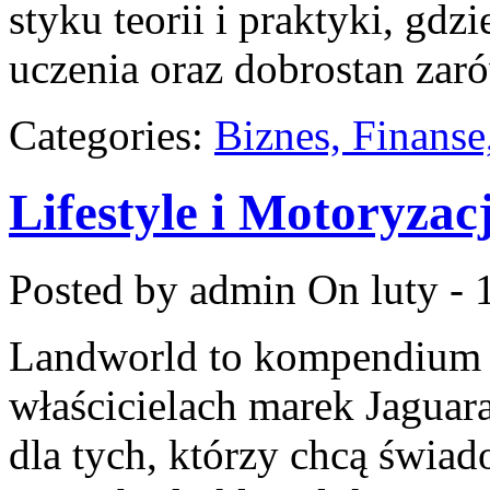
styku teorii i praktyki, gdz
uczenia oraz dobrostan zar
Categories:
Biznes, Finans
Lifestyle i Motoryzac
Posted by admin
On luty - 
Landworld to kompendium 
właścicielach marek Jaguar
dla tych, którzy chcą świa