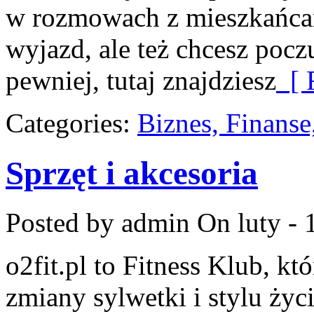
w rozmowach z mieszkańcam
wyjazd, ale też chcesz pocz
pewniej, tutaj znajdziesz
[ 
Categories:
Biznes, Finans
Sprzęt i akcesoria
Posted by admin
On luty - 
o2fit.pl to Fitness Klub, kt
zmiany sylwetki i stylu życ