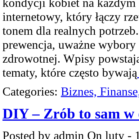
kondycji kobiet na każdym e
internetowy, który łączy rz
tonem dla realnych potrzeb.
prewencja, uważne wybory
zdrowotnej. Wpisy powstają 
tematy, które często bywają
Categories:
Biznes, Finans
DIY – Zrób to sam w 
Posted by admin
On luty - 