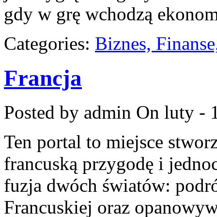
gdy w grę wchodzą ekonom
Categories:
Biznes, Finans
Francja
Posted by admin
On luty - 
Ten portal to miejsce stwor
francuską przygodę i jednoc
fuzja dwóch światów: podr
Francuskiej oraz opanowyw